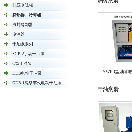
油雾润滑
低压水阻柜
换热器、冷却器
汽封冷却器
冷油器
干油泵系列
SGB-2手动干油泵
G型干油泵
YWPR型油雾
DDB电动干油泵
GDB-1流动车式电动干油泵
干油润滑