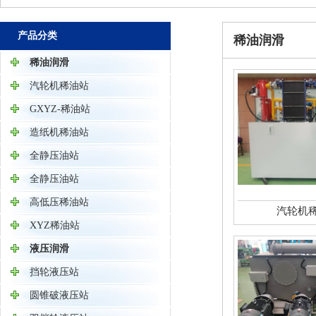
产品分类
稀油润滑
稀油润滑
汽轮机稀油站
GXYZ-稀油站
造纸机稀油站
全静压油站
全静压油站
高低压稀油站
汽轮机
XYZ稀油站
液压润滑
挡轮液压站
圆锥破液压站