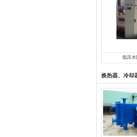
低压水
换热器、冷却