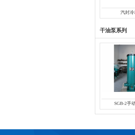
汽封冷
干油泵系列
SGB-2