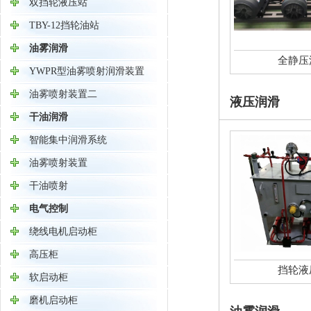
双挡轮液压站
TBY-12挡轮油站
油雾润滑
全静压
YWPR型油雾喷射润滑装置
油雾喷射装置二
液压润滑
干油润滑
智能集中润滑系统
油雾喷射装置
干油喷射
电气控制
绕线电机启动柜
高压柜
挡轮液
软启动柜
磨机启动柜