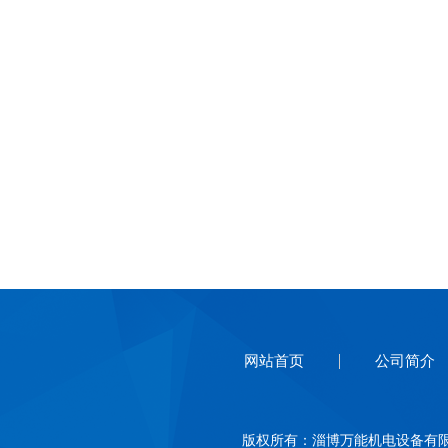
网站首页
公司简介
版权所有：淄博万能机电设备有