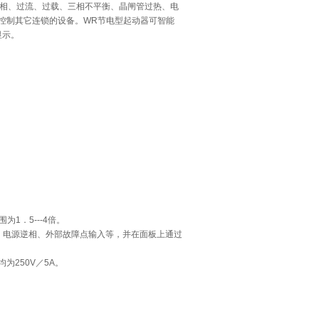
断相、过流、过载、三相不平衡、晶闸管过热、电
用来控制其它连锁的设备。WR节电型起动器可智能
显示。
1．5---4倍。
电源逆相、外部故障点输入等，并在面板上通过
为250V／5A。