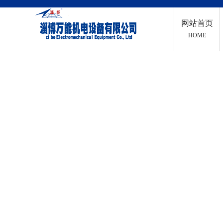
网站首页
HOME