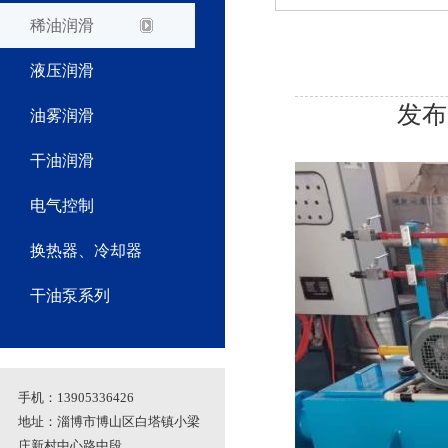
稀油润滑
液压润滑
发布时
油雾润滑
干油润滑
电气控制
换热器、冷却器
干油泵系列
手机：13905336426
地址：淄博市博山区白塔镇小梁
庄新村中心路中段