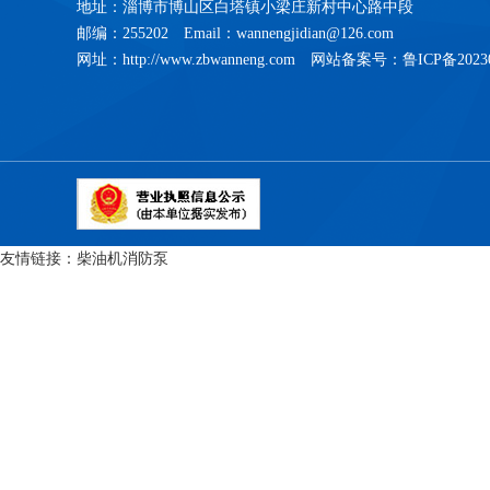
地址：淄博市博山区白塔镇小梁庄新村中心路中段
邮编：255202 Email：wannengjidian@126.com
网址：http://www.zbwanneng.com 网站备案号：
鲁ICP备2023
友情链接：
柴油机消防泵